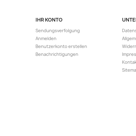
IHR KONTO
UNTE
Sendungsverfolgung
Daten
Anmelden
Allge
Benutzerkonto erstellen
Widerr
Benachrichtigungen
Impre
Kontak
Sitem