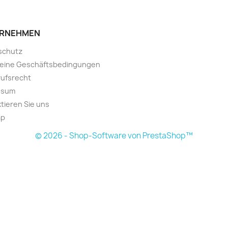
RNEHMEN
schutz
meine Geschäftsbedingungen
ufsrecht
ssum
tieren Sie uns
ap
© 2026 - Shop-Software von PrestaShop™