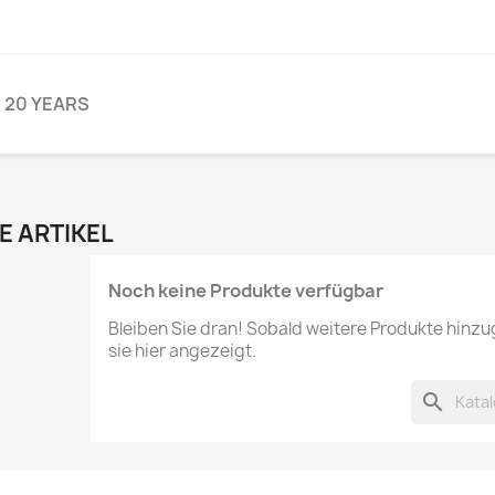
 20 YEARS
E ARTIKEL
Noch keine Produkte verfügbar
Bleiben Sie dran! Sobald weitere Produkte hinz
sie hier angezeigt.
search